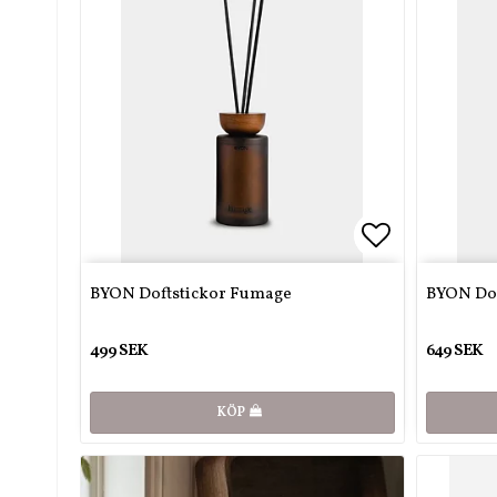
Lägg till i 
Lägg till i 
BYON Doftstickor Fumage
BYON Dof
499 SEK
649 SEK
KÖP