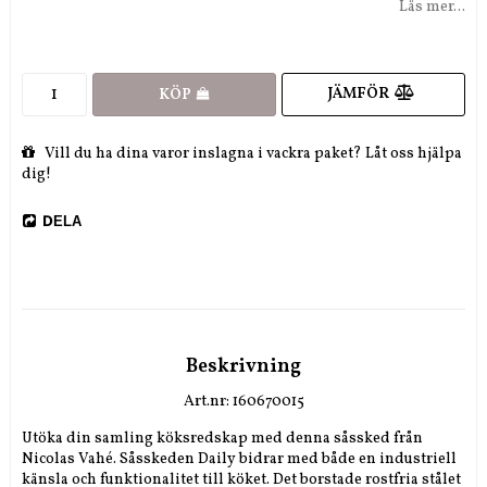
Läs mer...
JÄMFÖR
KÖP
Vill du ha dina varor inslagna i vackra paket? Låt oss hjälpa
dig!
DELA
Beskrivning
Art.nr: 160670015
Utöka din samling köksredskap med denna såssked från 
Nicolas Vahé. Såsskeden Daily bidrar med både en industriell 
känsla och funktionalitet till köket. Det borstade rostfria stålet 