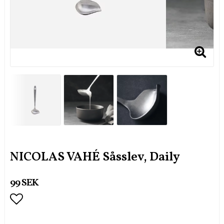
NICOLAS VAHÉ Såsslev, Daily
99 SEK
Lägg till i favoritlistan